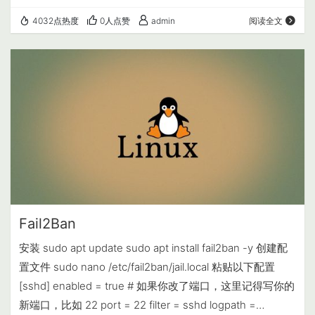
$\rightarrow$ 路由器 $\rightarrow$ 高速机场（前置）
4032点热度
0人点赞
admin
阅读全文
$\rightarrow$ 自建 VPS（落地）$\rightarrow$ 目标网站”
的链式代理架构。 实现步骤 1. 准备工作 软路由openwrt中
的OpenClash：已安装并…
Fail2Ban
安装 sudo apt update sudo apt install fail2ban -y 创建配
置文件 sudo nano /etc/fail2ban/jail.local 粘贴以下配置
[sshd] enabled = true # 如果你改了端口，这里记得写你的
新端口，比如 22 port = 22 filter = sshd logpath =