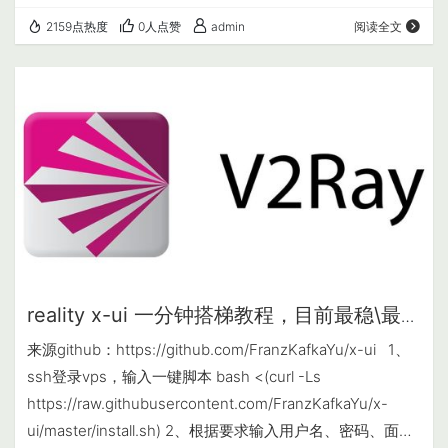
行版： 请参考 rclone 官方文档的安装说明：
2159点热度
0人点赞
admin
阅读全文
https://rclone.org/install/ &nbs…
reality x-ui 一分钟搭梯教程，目前最稳\最简
单的梯。
来源github：https://github.com/FranzKafkaYu/x-ui 1、
ssh登录vps，输入一键脚本 bash <(curl -Ls
https://raw.githubusercontent.com/FranzKafkaYu/x-
ui/master/install.sh) 2、根据要求输入用户名、密码、面板