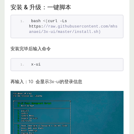
安装 & 升级：一键脚本
bash 
<(
curl -Ls 
https:
//raw.githubusercontent.com/mhs
anaei/3x-ui/master/install.sh)
安装完毕后输入命令
x-ui
再输入：10 会显示3x-ui的登录信息