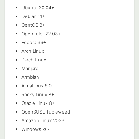
Ubuntu 20.04+
Debian 11+
CentOS 8+
OpenEuler 22.03+
Fedora 36+
Arch Linux
Parch Linux
Manjaro
Armbian
AlmaLinux 8.0+
Rocky Linux 8+
Oracle Linux 8+
OpenSUSE Tubleweed
Amazon Linux 2023
Windows x64