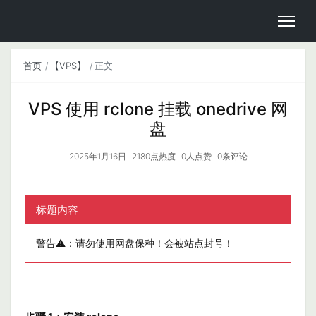
首页
【VPS】
正文
VPS 使用 rclone 挂载 onedrive 网
盘
2025年1月16日
2180点热度
0人点赞
0条评论
标题内容
警告⚠️：请勿使用网盘保种！会被站点封号！