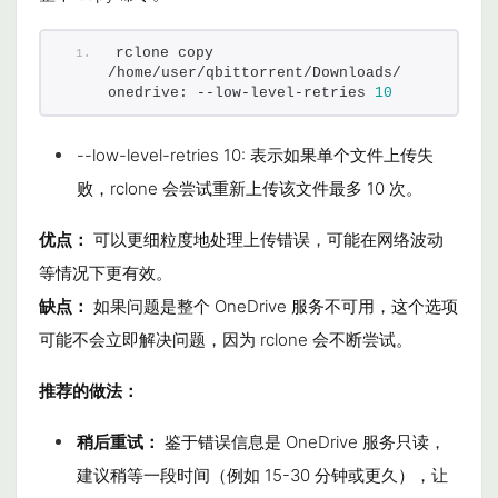
rclone copy 
/home/user/qbittorrent/Downloads/ 
onedrive: --low-level-retries 
10
--low-level-retries 10
: 表示如果单个文件上传失
败，
rclone
会尝试重新上传该文件最多 10 次。
优点：
可以更细粒度地处理上传错误，可能在网络波动
等情况下更有效。
缺点：
如果问题是整个 OneDrive 服务不可用，这个选项
可能不会立即解决问题，因为
rclone
会不断尝试。
推荐的做法：
稍后重试：
鉴于错误信息是 OneDrive 服务只读，
建议稍等一段时间（例如 15-30 分钟或更久），让