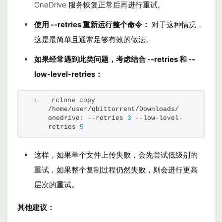
OneDrive 服务恢复正常后再进行重试。
使用
--retries
重新运行整个命令：
对于这种情况，
这是最简单且通常足够有效的做法。
如果经常遇到此类问题，考虑结合
--retries
和
--
low-level-retries
：
rclone copy 
/home/user/qbittorrent/Downloads/ 
onedrive: --retries 
3
 --low-level-
retries 
5
这样，如果单个文件上传失败，会先尝试低级别的
重试，如果整个复制过程仍然失败，则会进行更高
层次的重试。
其他建议：