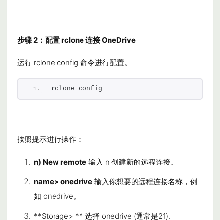
步骤 2：配置 rclone 连接 OneDrive
运行
rclone config
命令进行配置。
rclone config
按照提示进行操作：
n) New remote
输入
n
创建新的远程连接。
name> onedrive
输入你想要的远程连接名称，例
如
onedrive
。
**Storage> ** 选择
onedrive
(通常是21
).