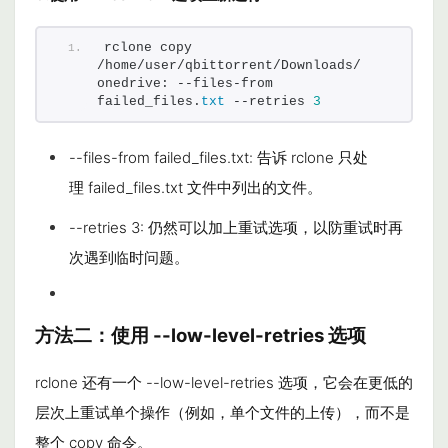
rclone copy 
/home/user/qbittorrent/Downloads/ 
onedrive: --files-from 
failed_files.
txt
 --retries 
3
--files-from failed_files.txt
: 告诉
rclone
只处
理
failed_files.txt
文件中列出的文件。
--retries 3
: 仍然可以加上重试选项，以防重试时再
次遇到临时问题。
方法二：
使用
--low-level-retries
选项
rclone
还有一个
--low-level-retries
选项，它会在更低的
层次上重试单个操作（例如，单个文件的上传），而不是
整个
copy
命令。