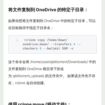
将文件复制到 OneDrive 的特定子目录：
如果你想将文件复制到 OneDrive 中的特定子目录，可以
在目标路径中指定子目录名：
rclone copy /home/down/ 
onedrive:down/ --transfers 
4
 --
checkers 
8
 --bwlimit 50M -v
这个命令会将
/home/user/qbittorrent/Downloads/
中的
文件复制到 OneDrive 根目录下的名
为
qbittorrent_uploads
的文件夹中。 如果该文件夹不存
在，rclone 会自动创建。
使用
rclone move
(移动文件)：