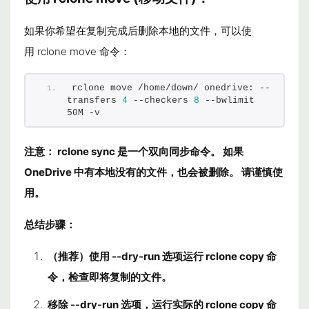
如果你希望在复制完成后删除本地的文件，可以使
用
rclone move
命令：
rclone move /home/down/ onedrive: --
transfers 
4
 --checkers 
8
 --bwlimit 
50M -v
注意：
rclone sync
是一个双向同步命令。 如果
OneDrive 中有本地没有的文件，也会被删除。 请谨慎使
用。
总结步骤：
（推荐）使用
--dry-run
选项运行
rclone copy
命
令，检查即将复制的文件。
移除
--dry-run
选项，运行实际的
rclone copy
命