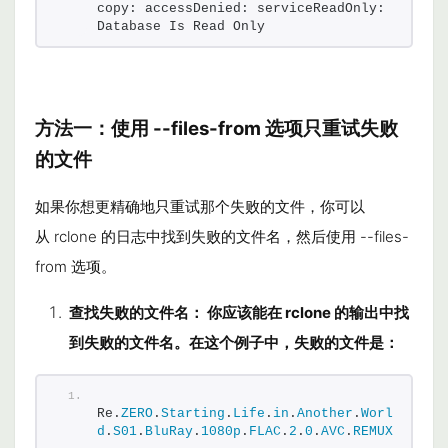
copy: accessDenied: serviceReadOnly: 
Database Is Read Only
方法一：使用
--files-from
选项只重试失败
的文件
如果你想更精确地只重试那个失败的文件，你可以
从
rclone
的日志中找到失败的文件名，然后使用
--files-
from
选项。
查找失败的文件名：
你应该能在
rclone
的输出中找
到失败的文件名。在这个例子中，失败的文件是：
Re.
ZERO
.
Starting
.
Life
.
in
.
Another
.
Worl
d
.
S01
.
BluRay
.
1080p
.
FLAC
.
2
.
0
.
AVC
.
REMUX