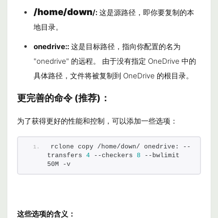
/home/down
/
:
这是源路径，即你要复制的本
地目录。
onedrive:
:
这是目标路径，指向你配置的名为
"onedrive" 的远程。 由于没有指定 OneDrive 中的
具体路径，文件将被复制到 OneDrive 的根目录。
更完善的命令 (推荐)：
为了获得更好的性能和控制，可以添加一些选项：
rclone copy /home/down/ onedrive: --
transfers 
4
 --checkers 
8
 --bwlimit 
50M -v
这些选项的含义：