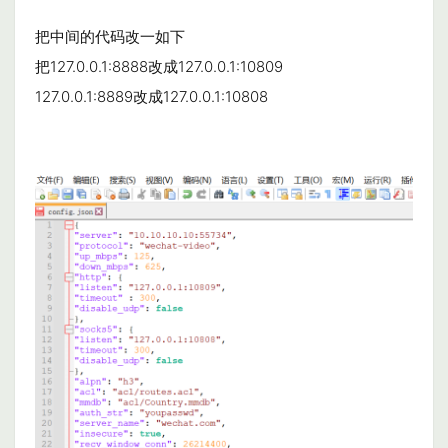
把中间的代码改一如下
把127.0.0.1:8888改成127.0.0.1:10809
127.0.0.1:8889改成127.0.0.1:10808