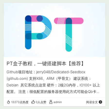
个config.json文件。 把中间的代码改一如下 把127.0…
PT盒子教程，一键搭建脚本【推荐】
Github项目地址：jerry048/Dedicated-Seedbox
(github.com) 支持X86、ARM（甲骨文） 建议系统：
Debian 其它系统点这里 硬件：2核2G内存，IO100+ 以上
配置。 注意：很低配置的服务器使用此方式可能会Qb卡
死，重复循环下载。低配VPS建议使用 CasaOS可视化面板
13273点热度
0人点赞
admin
阅读全文
安装方式 经测试，低配CPU占用100%QB程序不卡死。 教