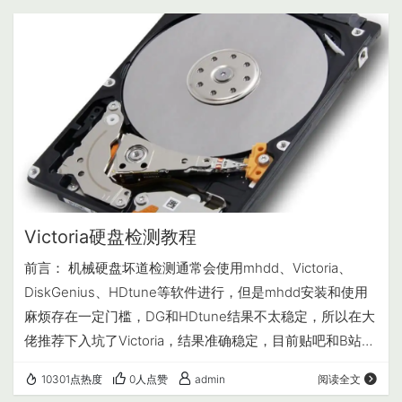
Victoria硬盘检测教程
前言： 机械硬盘坏道检测通常会使用mhdd、Victoria、
DiskGenius、HDtune等软件进行，但是mhdd安装和使用
麻烦存在一定门槛，DG和HDtune结果不太稳定，所以在大
佬推荐下入坑了Victoria，结果准确稳定，目前贴吧和B站都
有相关教程，但是没有发现详细且集中的图文版，故产出此
10301点热度
0人点赞
admin
阅读全文
文和大家分享。 (已更新sas扫描方法，见4.5)