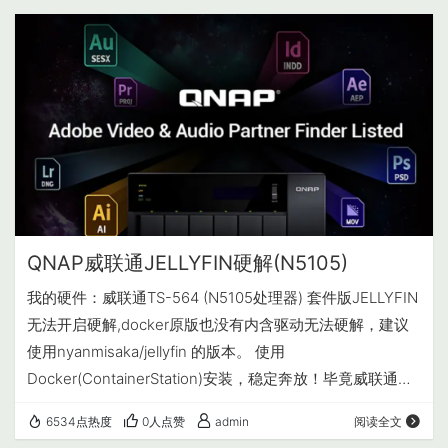
变 值 PORT 默认为 5000 USERNAME 用户默认为 admin
PASSWORD…
QNAP威联通JELLYFIN硬解(N5105)
我的硬件：威联通TS-564 (N5105处理器) 套件版JELLYFIN
无法开启硬解,docker原版也没有内含驱动无法硬解，建议
使用nyanmisaka/jellyfin 的版本。 使用
Docker(ContainerStation)安装，稳定奔放！毕竟威联通的
Docker是非常非常好用。 1：JELLYFIN安装： 打开
6534点热度
0人点赞
admin
阅读全文
Docker，创建-搜索nyanmisaka/jellyfin-安装-版本latest