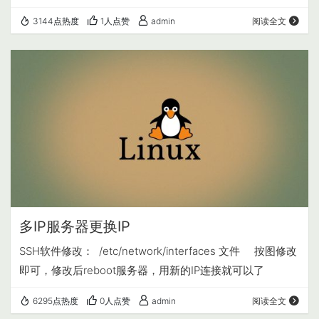
warp-archive-keyring.gpg echo "deb [arch…
3144点热度
1人点赞
admin
阅读全文
多IP服务器更换IP
SSH软件修改： /etc/network/interfaces 文件 按图修改
即可，修改后reboot服务器，用新的IP连接就可以了
6295点热度
0人点赞
admin
阅读全文