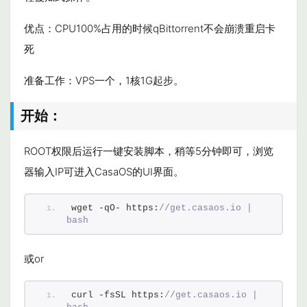
优点：CPU100%占用的时候qBittorrent不会崩溃重启卡
死
准备工作：VPS一个，1核1G起步。
开始：
ROOT权限后运行一键安装脚本，稍等5分钟即可，浏览
器输入IP可进入CasaOS的UI界面。
wget -qO- https:
//get.casaos.io | 
bash
或or
curl -fsSL https:
//get.casaos.io | 