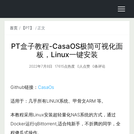
首页
【PT】
正文
PT盒子教程-CasaOS极简可视化面
板，Linux一键安装
2022年7月8日
17615点热度
0人点赞
0条评论
Github链接：
CasaOs
适用于：几乎所有LINUX系统、甲骨文ARM 等。
本教程采用Linux安装超轻量化NAS系统的方式，通过
Docker运行qBittorrent,适合纯新手，不折腾的同学，全
程傻瓜式操作。